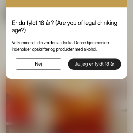
Se opskrift
Er du fyldt 18 år? (Are you of legal drinking
age?)
Velkommen til din verden af drinks. Denne hjemmeside
indeholder opskrifter og produkter med alkohol.
Nej
Ja, jeg er fyldt 18 år