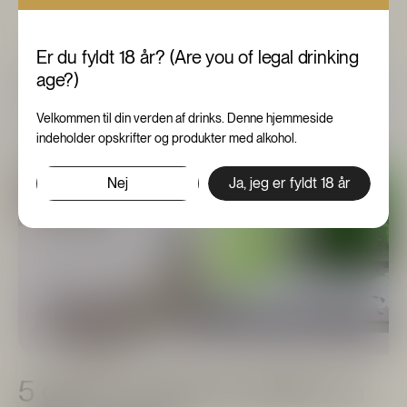
Er du fyldt 18 år? (Are you of legal drinking
age?)
Velkommen til din verden af drinks. Denne hjemmeside
indeholder opskrifter og produkter med alkohol.
Nej
Ja, jeg er fyldt 18 år
5 grønne forårscocktails, du