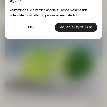
age?)
Se opskrift
Velkommen til din verden af drinks. Denne hjemmeside
indeholder opskrifter og produkter med alkohol.
Nej
Ja, jeg er fyldt 18 år