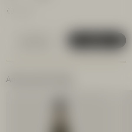
1
Tilføj til favoritter
Tilføj til kurv
Andre gode forslag