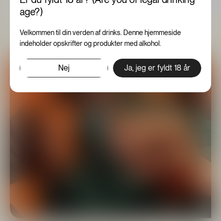
age?)
Velkommen til din verden af drinks. Denne hjemmeside
indeholder opskrifter og produkter med alkohol.
Nej
Ja, jeg er fyldt 18 år