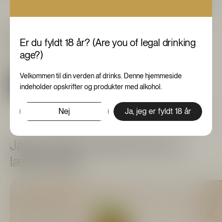
Bitter
Iskoldt Jägermeister shot
Er du fyldt 18 år? (Are you of legal drinking
age?)
Det klassiske iskolde Jägermeister shot
Velkommen til din verden af drinks. Denne hjemmeside
Se opskrift
indeholder opskrifter og produkter med alkohol.
Nej
Ja, jeg er fyldt 18 år
Jägermeister iskolde shots og
lækre drinks