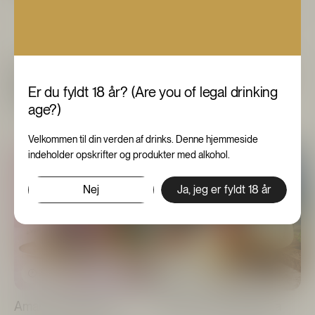
56 opskrifter med Cointreau
Er du fyldt 18 år? (Are you of legal drinking
Triple Sec Likør
age?)
Velkommen til din verden af drinks. Denne hjemmeside
indeholder opskrifter og produkter med alkohol.
Nej
Ja, jeg er fyldt 18 år
5 min
10 min
Amarena Margarita
Æble Timian Margarita