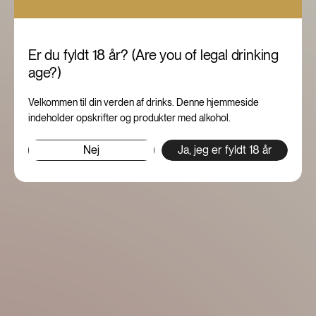
Er du fyldt 18 år? (Are you of legal drinking
age?)
Velkommen til din verden af drinks. Denne hjemmeside
indeholder opskrifter og produkter med alkohol.
Nej
Ja, jeg er fyldt 18 år