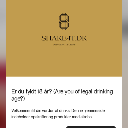
Om du er nybegynder eller erfa
bord fra din yndlings Campari
Negroni-drikker, vil pakken her 
er drink
oplevelsen.
Tilføj til kurv
Tilføj
599 kr.
Er du fyldt 18 år? (Are you of legal drinking
age?)
Velkommen til din verden af drinks. Denne hjemmeside
indeholder opskrifter og produkter med alkohol.