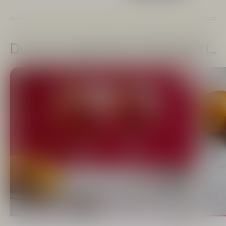
Du kunne også være interesseret i...